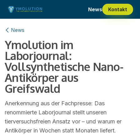
ZUM INHALT SPRINGEN
News
Kontakt
News
Ymolution im
Laborjournal:
Vollsynthetische Nano-
Antikörper aus
Greifswald
Anerkennung aus der Fachpresse: Das
renommierte Laborjournal stellt unseren
tierversuchsfreien Ansatz vor – und warum er
Antikörper in Wochen statt Monaten liefert.